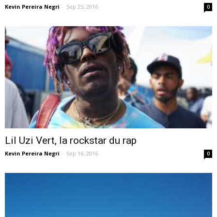
Kevin Pereira Negri
-
Sep 25, 2016
0
Lil Uzi Vert, la rockstar du rap
Kevin Pereira Negri
-
Sep 16, 2016
0