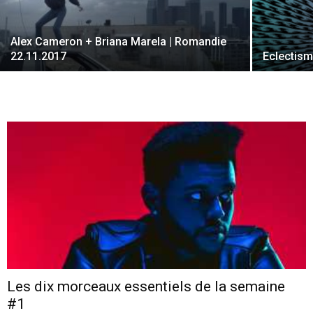
Alex Cameron + Briana Marela | Romandie
cinéma
22.11.2017
Eclectism
internet
Les dix morceaux essentiels de la semaine
#1