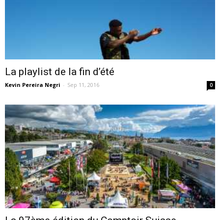
La playlist de la fin d’été
Kevin Pereira Negri
-
Sep 11, 2016
0