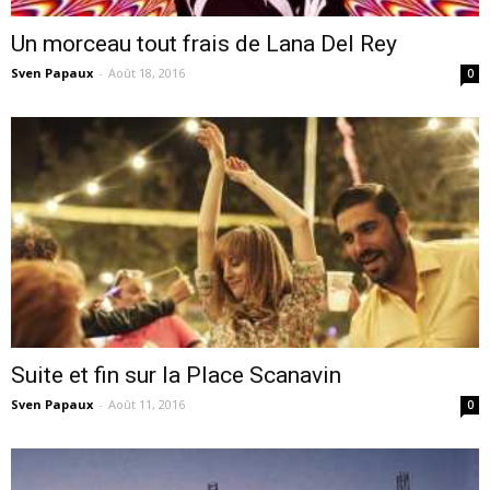
Un morceau tout frais de Lana Del Rey
Sven Papaux
-
Août 18, 2016
0
Suite et fin sur la Place Scanavin
Sven Papaux
-
Août 11, 2016
0