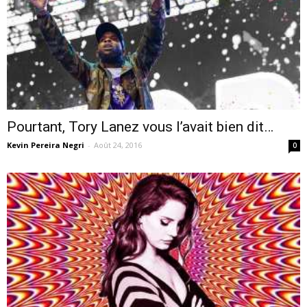
Pourtant, Tory Lanez vous l’avait bien dit…
Kevin Pereira Negri
-
Août 24, 2016
0