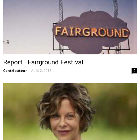
Report | Fairground Festival
Contributeur
-
Août 2, 2016
0