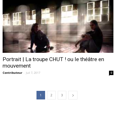
Portrait | La troupe CHUT ! ou le théâtre en
mouvement
Contributeur
-
Juil 7, 2017
0
1
2
3