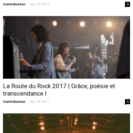
Contributeur
-
Sep 19, 2017
0
La Route du Rock 2017 | Grâce, poésie et
transcendance I
Contributeur
-
Sep 18, 2017
0