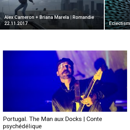
Alex Cameron + Briana Marela | Romandie
cinéma
22.11.2017
Eclectism
internet
Portugal. The Man aux Docks | Conte
psychédélique