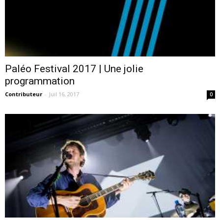
Paléo Festival 2017 | Une jolie
programmation
Contributeur
-
Juil 16, 2017
0