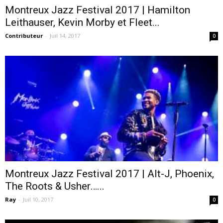
Montreux Jazz Festival 2017 | Hamilton
Leithauser, Kevin Morby et Fleet...
Contributeur
-
Juil 14, 2017
0
Montreux Jazz Festival 2017 | Alt-J, Phoenix,
The Roots & Usher…...
Ray
-
Juil 10, 2017
0