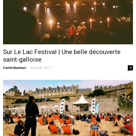
Sur Le Lac Festival | Une belle découverte
saint-galloise
Contributeur
-
Août 30, 2017
0