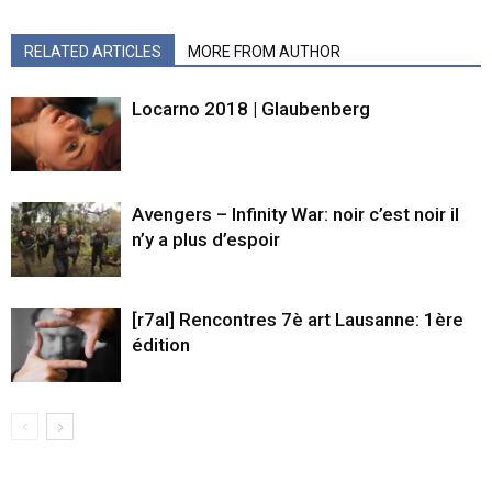
RELATED ARTICLES
MORE FROM AUTHOR
Locarno 2018 | Glaubenberg
Avengers – Infinity War: noir c’est noir il
n’y a plus d’espoir
[r7al] Rencontres 7è art Lausanne: 1ère
édition