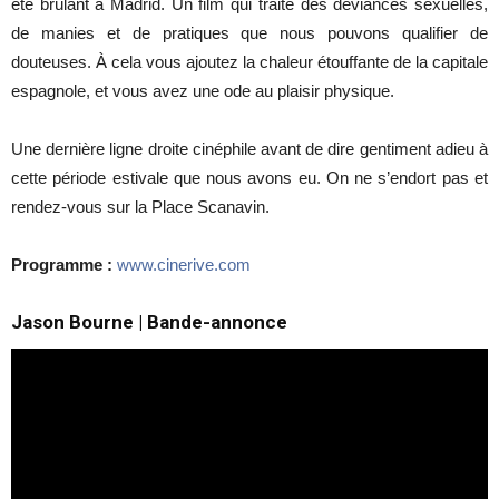
été brûlant à Madrid. Un film qui traite des déviances sexuelles,
de manies et de pratiques que nous pouvons qualifier de
douteuses. À cela vous ajoutez la chaleur étouffante de la capitale
espagnole, et vous avez une ode au plaisir physique.
Une dernière ligne droite cinéphile avant de dire gentiment adieu à
cette période estivale que nous avons eu. On ne s’endort pas et
rendez-vous sur la Place Scanavin.
Programme :
www.cinerive.com
Jason Bourne | Bande-annonce