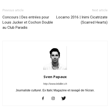
Previous article
Next article
Concours | Des entrées pour
Locarno 2016 | Inimi Cicatrizate
Louis Jucker et Cochon Double
(Scarred Hearts)
au Club Paradis
Sven Papaux
http://www.lebillet.ch
Journaliste culturel. Ex Italic Magazine et ravagé de l'écran.