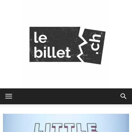
Le
Billet