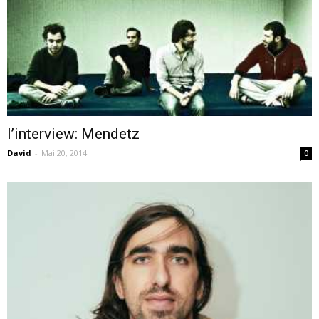
l’interview: Mendetz
David
-
Mai 20, 2014
0