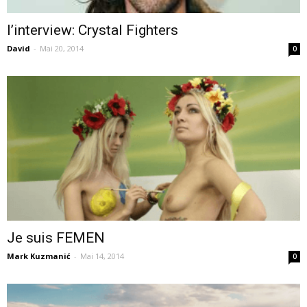
l’interview: Crystal Fighters
David
-
Mai 20, 2014
0
Je suis FEMEN
Mark Kuzmanić
-
Mai 14, 2014
0