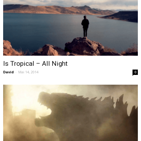
Is Tropical – All Night
David
-
Mai 14, 2014
0