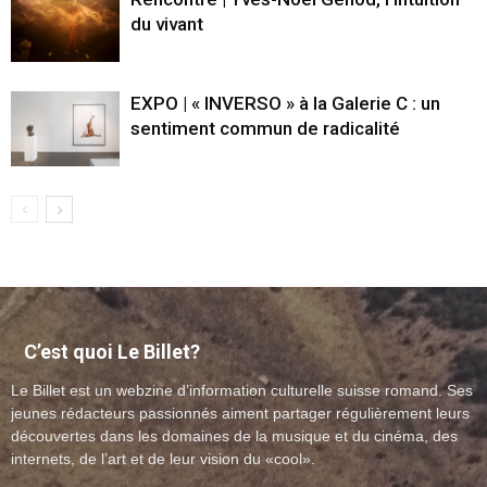
du vivant
EXPO | « INVERSO » à la Galerie C : un
sentiment commun de radicalité
C’est quoi Le Billet?
Le Billet est un webzine d’information culturelle suisse romand. Ses
jeunes rédacteurs passionnés aiment partager régulièrement leurs
découvertes dans les domaines de la musique et du cinéma, des
internets, de l’art et de leur vision du «cool».