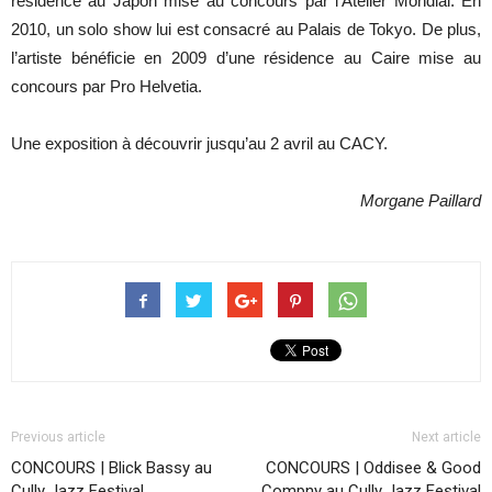
résidence au Japon mise au concours par l’Atelier Mondial. En
2010, un solo show lui est consacré
au Palais de Tokyo. De plus,
l’artiste bénéficie en 2009 d’une résidence au Caire mise au
concours
par Pro Helvetia.
Une exposition à découvrir jusqu’au 2 avril au CACY.
Morgane Paillard
Previous article
Next article
CONCOURS | Blick Bassy au
CONCOURS | Oddisee & Good
Cully Jazz Festival
Compny au Cully Jazz Festival