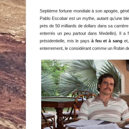
Septième fortune mondiale à son apogée, généran
Pablo Escobar est un mythe, autant qu’une bles
près de 50 milliards de dollars dans sa carriè
enterrés un peu partout dans Medellin). Il a 
présidentielle, mis le pays
à feu et à sang
et,
enterrement, le considérant comme un Robin 