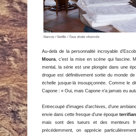
Narcos / Netflix / Tous droits réservés
Au-delà de la personnalité incroyable d’Escob
Moura
, c’est la mise en scène qui fascine. M
mental, la série est une plongée dans une ép
drogue est définitivement sortie du monde de
échelle jusque-là insoupçonnée. Comme le dit
Capone : « Oui, mais Capone n’a jamais eu auta
Entrecoupé d’images d’archives, d’une ambiance
envie dans cette fresque d’une époque
terrifia
mais sont des tueurs et des menteurs froi
précédemment, on apprécie particulièremen