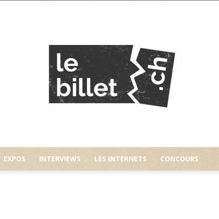
T EXPOS
INTERVIEWS
LES INTERNETS
CONCOURS
Le