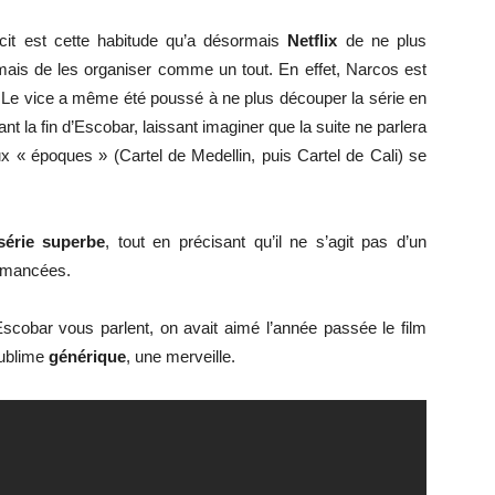
cit est cette habitude qu’a désormais
Netflix
de ne plus
mais de les organiser comme un tout. En effet, Narcos est
. Le vice a même été poussé à ne plus découper la série en
nt la fin d’Escobar, laissant imaginer que la suite ne parlera
eux « époques » (Cartel de Medellin, puis Cartel de Cali) se
série superbe
, tout en précisant qu’il ne s’agit pas d’un
romancées.
Escobar vous parlent, on avait aimé l’année passée le film
sublime
générique
, une merveille.