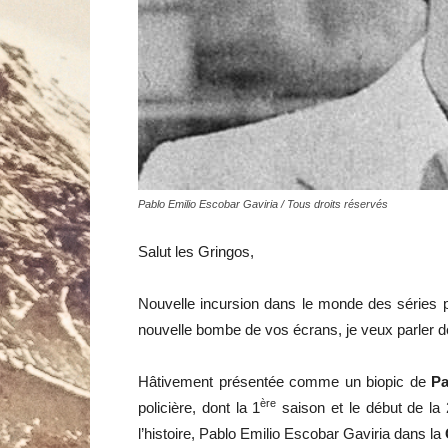
Pablo Emilio Escobar Gaviria / Tous droits réservés
Salut les Gringos,
Nouvelle incursion dans le monde des séries p
nouvelle bombe de vos écrans, je veux parler 
Hâtivement présentée comme un biopic de
Pa
ère
policière, dont la 1
saison et le début de la 
l’histoire, Pablo Emilio Escobar Gaviria dans la