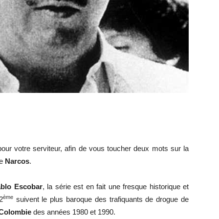
–
musique
our votre serviteur, afin de vous toucher deux mots sur la
de
Narcos
.
cinéma
blo Escobar
, la série est en fait une fresque historique et
ème
2
suivent le plus baroque des trafiquants de drogue de
Colombie
des années 1980 et 1990.