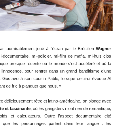
ar, admirablement joué à l’écran par le Brésilien
Wagner
i-documentaire, mi-policier, mi-film de mafia, mi-huis clos
oque presque récente où le monde s’est accéléré et où la
 l’innocence, pour rentrer dans un grand banditisme d’une
 Gustavo à son cousin Pablo, lorsque celui-ci évoque Al
nt de fric à planquer que nous. »
 délicieusement rétro et latino-américaine, on plonge avec
nte et fascinante
, où les gangsters n’ont rien de romantique,
ds et calculateurs. Outre l’aspect documentaire cité
t que les personnages parlent dans leur langue : les