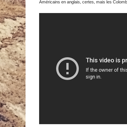
Américains en anglais, certes, mais les Colombi