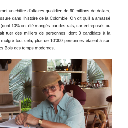
t un chiffre d’affaires quotidien de 60 millions de dollars,
internet
sure dans l’histoire de la Colombie. On dit qu’il a amassé
re (dont 10% ont été mangés par des rats, car entreposés ou
fait tuer des milliers de personnes, dont 3 candidats à la
 malgré tout cela, plus de 10’000 personnes étaient à son
des Bois des temps modernes.