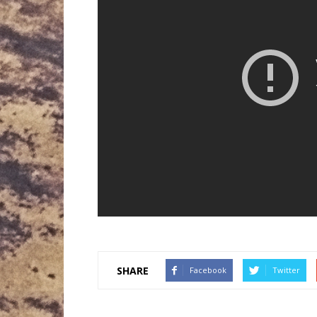
SHARE
Facebook
Twitter