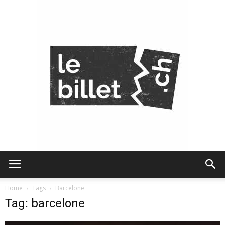
Le
Home
Tags
Barcelone
Tag: barcelone
Billet