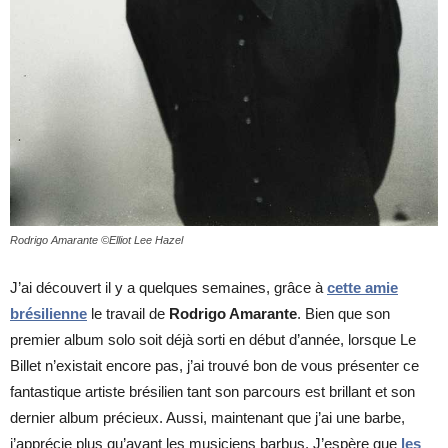
cinéma
internet
Rodrigo Amarante ©Elliot Lee Hazel
J’ai découvert il y a quelques semaines, grâce à
cette amie
brésilienne
le travail de
Rodrigo Amarante
. Bien que son
premier album solo soit déjà sorti en début d’année, lorsque Le
Billet n’existait encore pas, j’ai trouvé bon de vous présenter ce
fantastique artiste brésilien tant son parcours est brillant et son
dernier album précieux. Aussi, maintenant que j’ai une barbe,
j’apprécie plus qu’avant les musiciens barbus. J’espère que
les