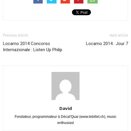
Previous article
Next article
Locarno 2014 Concorso
Locarno 2014 : Jour 7
Internazionale : Listen Up Philip
David
Fondateur, programmateur à Décal'Quai (www.lebillet.ch), music
enthusiast