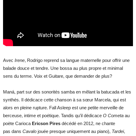
Avec
Irene
, Rodrigo reprend sa langue maternelle pour offrir une
balade douce et tendre. Une bossa au plus propre et minimal
sens du terme. Voix et Guitare, que demander de plus?
Maná, part sur des sonorités samba en mêlant la batucada et les
synthés. Il dédicace cette chanson à sa sœur Marcela, qui est
alors en pleine rupture. Fall Asleep est une petite merveille de
berceuse, intime et poétique. Tandis qu’il dédicace
O Cometa
au
poète Carioca
Ericson Pires
décédé en 2012, ne chante
pas dans
Cavalo
jouée presque uniquement au piano),
Tardei
,