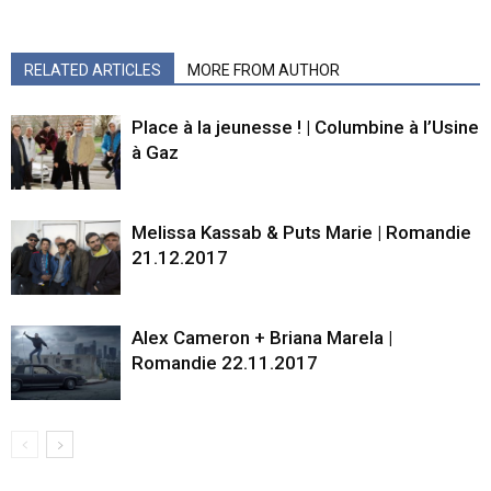
RELATED ARTICLES
MORE FROM AUTHOR
Place à la jeunesse ! | Columbine à l’Usine
à Gaz
Melissa Kassab & Puts Marie | Romandie
21.12.2017
Alex Cameron + Briana Marela |
Romandie 22.11.2017