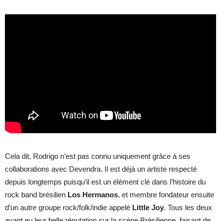
Cela dit, Rodrigo n’est pas connu uniquement grâce à ses
collaborations avec Devendra. Il est déjà un artiste respecté
depuis longtemps puisqu’il est un élément clé dans l’histoire du
rock band brésilien
Los Hermanos
, et membre fondateur ensuite
d’un autre groupe rock/folk/indie appelé
Little Joy
. Tous les deux
ayant eu leur belle réputation sur la scène Brésilienne, faisant de