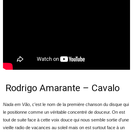
Rodrigo Amarante – Cavalo
Nada em Vão
, c’est le nom de la première chanson du disque qui
le positionne comme un véritable concentré de douceur. On est
tout de suite face à cette voix douce qui nous semble sortie d’une
vieille radio de vacances au soleil mais on est surtout face à un