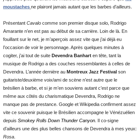
moustaches
ne plairont jamais autant que les barbes d’ailleurs.
Présentant
Cavalo
comme son premier disque solo, Rodrigo
Amarante n’en est pas au début de sa carrière. Loin de là. En
fouillant sur le net, je m’aperçois assez vite que j’ai déjà eu
l’occasion de voir le personnage. Après quelques minutes à
cogiter, j’ai tout de suite
Devendra Banhart
en tête, tant la
musique de Rodrigo a des couches ressemblantes à celles de
Devendra. L’année dernière au
Montreux Jazz Festival
son
guitariste/deuxième voix/ami de scène n’est autre que le
brésilien à barbe, et si je m’en souviens autant c’est parce que
même aux côtés du charismatique Devendra, Rodrigo ne
manque pas de prestance. Google et Wikipedia confirment assez
vite ce souvenir puisque le Brésilien accompagne le Vénézuélien
depuis
Smokey Rolls Down Thunder Canyon
. Il co-signe
d’ailleurs une des plus belles chansons de Devendra à mes yeux:
Rosa
.