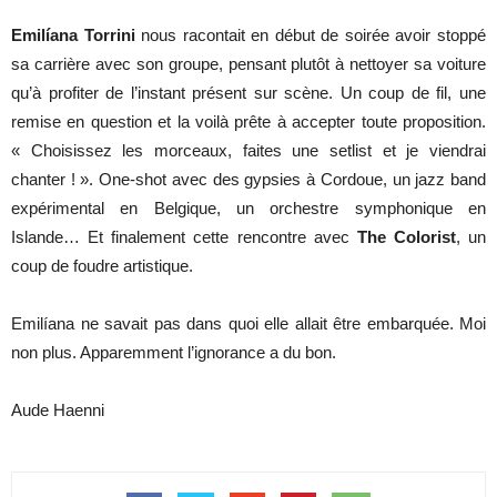
Emil
í
ana Torrini
nous racontait en début de soirée avoir stoppé
sa carrière avec son groupe, pensant plutôt à nettoyer sa voiture
qu’à profiter de l’instant présent sur scène. Un coup de fil, une
remise en question et la voilà prête à accepter toute proposition.
« Choisissez les morceaux, faites une setlist et je viendrai
chanter ! ». One-shot avec des gypsies à Cordoue, un jazz band
expérimental en Belgique, un orchestre symphonique en
Islande… Et finalement cette rencontre avec
The Colorist
, un
coup de foudre artistique.
Emil
í
ana ne savait pas dans quoi elle allait être embarquée. Moi
non plus. Apparemment l’ignorance a du bon.
Aude Haenni