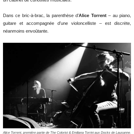
Dans ce bric-à-brac, la parenthèse d’
Alice Torrent
– au piano,
guitare et accompagnée d’une violoncelliste – est discrète,
néanmoins envoûtante.
Alice Torrent, première partie de The Colorist & Emiliana Torrini aux Docks de Lausanne.