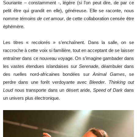
Souriante – constamment -, légère (si l’on peut dire, de par ce
petit être qui grandit en elle), généreuse. Elle se raconte, nous
nomme
témoins de cet amour
, de cette collaboration censée être
éphémère.
Les titres « recolorés » s’enchaînent. Dans la salle, on se
raccroche à cette voix si familière, tout en acceptant de se laisser
entraîner dans ce nouveau voyage. On s’imagine gambader dans
les vastes étendues islandaises sur
Serenade
, déambuler dans
des ruelles nord-africaines bondées sur
Animal Games
, se
perdre dans une forêt verdoyante avec
Bleeder
.
Thinking out
Loud
nous transporte dans un désert aride,
Speed of Dark
dans
un univers plus électronique.