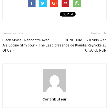
Previous article
Next article
Black Movie | Rencontre avec
CONCOURS | « Il Nido » en
Ala Eddine Slim pour « The Last
présence de Klaudia Reynicke au
Of Us »
CityClub Pully
Contributeur