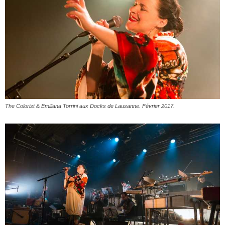
The Colorist & Emiliana Torrini aux Docks de Lausanne. Février 2017.