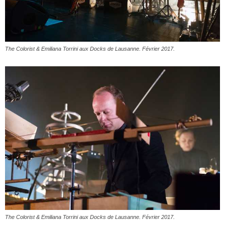
The Colorist & Emiliana Torrini aux Docks de Lausanne. Février 2017.
The Colorist & Emiliana Torrini aux Docks de Lausanne. Février 2017.