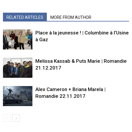
RELATED ARTICLES
MORE FROM AUTHOR
Place à la jeunesse ! | Columbine à l’Usine
à Gaz
Melissa Kassab & Puts Marie | Romandie
21.12.2017
Alex Cameron + Briana Marela |
Romandie 22.11.2017