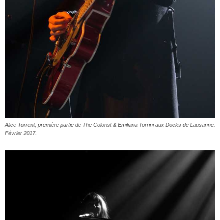
Alice Torrent, première partie de The Colorist & Emiliana Torrini aux Docks de Lausanne.
Février 2017.