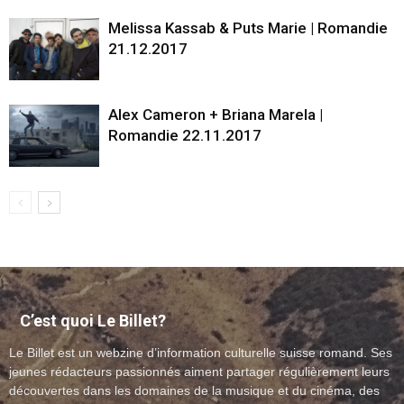
Melissa Kassab & Puts Marie | Romandie
21.12.2017
Alex Cameron + Briana Marela |
Romandie 22.11.2017
C’est quoi Le Billet?
Le Billet est un webzine d’information culturelle suisse romand. Ses
jeunes rédacteurs passionnés aiment partager régulièrement leurs
découvertes dans les domaines de la musique et du cinéma, des