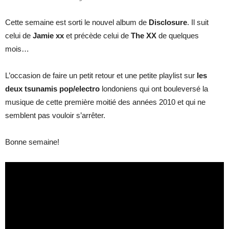
Cette semaine est sorti le nouvel album de
Disclosure
. Il suit
celui de
Jamie xx
et précède celui de
The XX
de quelques
cinéma
mois…
L’occasion de faire un petit retour et une petite playlist sur
les
internet
deux tsunamis pop/electro
londoniens qui ont bouleversé la
musique de cette première moitié des années 2010 et qui ne
semblent pas vouloir s’arrêter.
Bonne semaine!