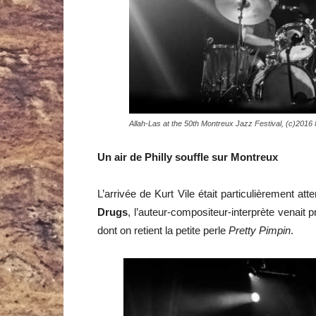
Allah-Las at the 50th Montreux Jazz Festival, (c)201
Un air de Philly souffle sur Montreux
L’arrivée de Kurt Vile était particulièrement 
Drugs
, l’auteur-compositeur-interprète venait
dont on retient la petite perle
Pretty Pimpin
.