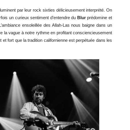
uminent par leur rock sixties délicieusement interprété. On
fois un curieux sentiment d’entendre du
Blur
prédomine et
internet
 L’ambiance ensoleillée des Allah-Las nous baigne dans un
e la vague à notre rythme en profitant consciencieusement
 fort que la tradition californienne est perpétuée dans les