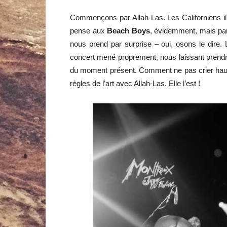
Commençons par Allah-Las. Les Californiens ill
pense aux
Beach Boys
, évidemment, mais par
nous prend par surprise – oui, osons le dire.
concert mené proprement, nous laissant prendr
du moment présent. Comment ne pas crier haut et
règles de l’art avec Allah-Las. Elle l’est !