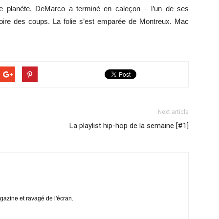
e planète, DeMarco a terminé en caleçon – l’un de ses
 boire des coups. La folie s’est emparée de Montreux. Mac
Next article
La playlist hip-hop de la semaine [#1]
agazine et ravagé de l'écran.