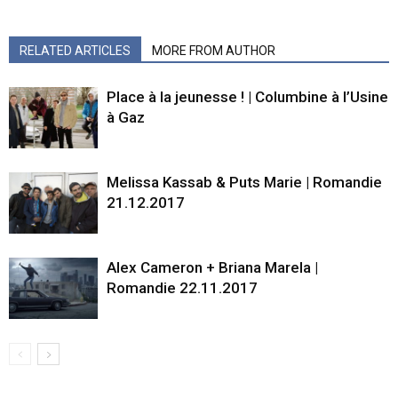
RELATED ARTICLES
MORE FROM AUTHOR
Place à la jeunesse ! | Columbine à l’Usine
à Gaz
Melissa Kassab & Puts Marie | Romandie
21.12.2017
Alex Cameron + Briana Marela |
Romandie 22.11.2017