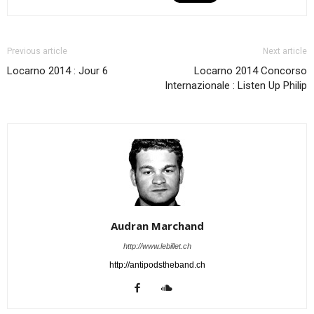
Previous article
Next article
Locarno 2014 : Jour 6
Locarno 2014 Concorso
Internazionale : Listen Up Philip
Audran Marchand
http://www.lebillet.ch
http://antipodstheband.ch