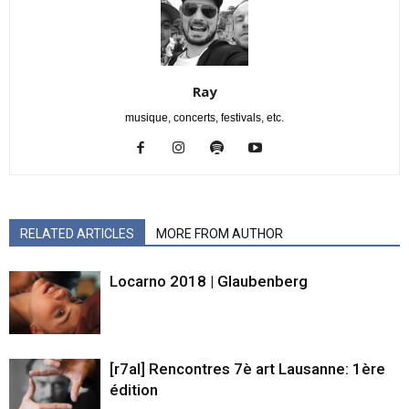
Ray
musique, concerts, festivals, etc.
RELATED ARTICLES
MORE FROM AUTHOR
Locarno 2018 | Glaubenberg
[r7al] Rencontres 7è art Lausanne: 1ère
édition