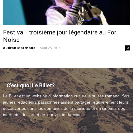
cinéma
Festival : troisième jour légendaire au For
Noise
Audran Marchand
-
Août 25, 2014
0
internet
C’est quoi Le Billet?
Le Billet est un webzine d’information culturelle suisse romand. Ses
jeunes rédacteurs passionnés aiment partager régulièrement leurs
découvertes dans les domaines de la musique et du cinéma, des
internets, de l’art et de leur vision du «cool».