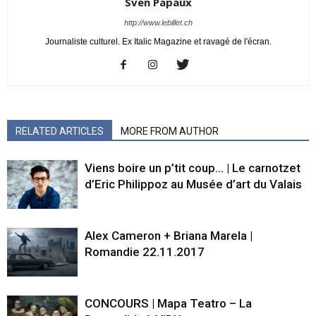
Sven Papaux
http://www.lebillet.ch
Journaliste culturel. Ex Italic Magazine et ravagé de l'écran.
RELATED ARTICLES
MORE FROM AUTHOR
Viens boire un p’tit coup… | Le carnotzet
d’Eric Philippoz au Musée d’art du Valais
Alex Cameron + Briana Marela |
Romandie 22.11.2017
CONCOURS | Mapa Teatro – La