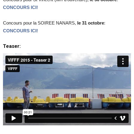
CONCOURS ICI!
Concours pour la SOIREE NANARS,
le 31 octobre
:
CONCOURS ICI!
Teaser: