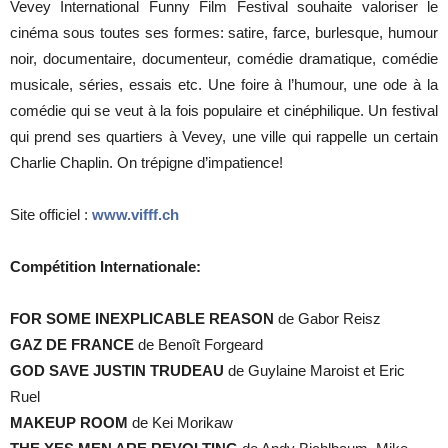
Vevey International Funny Film Festival souhaite valoriser le
cinéma sous toutes ses formes: satire, farce, burlesque, humour
noir, documentaire, documenteur, comédie dramatique, comédie
musicale, séries, essais etc. Une foire à l’humour, une ode à la
comédie qui se veut à la fois populaire et cinéphilique. Un festival
qui prend ses quartiers à Vevey, une ville qui rappelle un certain
Charlie Chaplin. On trépigne d’impatience!
Site officiel :
www.vifff.ch
Compétition Internationale:
FOR SOME INEXPLICABLE REASON
de Gabor Reisz
GAZ DE FRANCE
de Benoît Forgeard
GOD SAVE JUSTIN TRUDEAU
de Guylaine Maroist et Eric
Ruel
MAKEUP ROOM
de Kei Morikaw