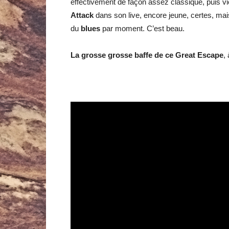
effectivement de façon assez classique, puis v
Attack
dans son live, encore jeune, certes, m
du
blues
par moment. C’est beau.
La grosse grosse baffe de ce Great Escape
,