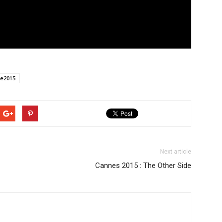
ge2015
Next article
Cannes 2015 : The Other Side