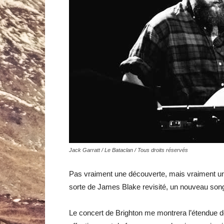
Jack Garratt / Le Bataclan / Tous droits réservés
Pas vraiment une découverte, mais vraiment une
sorte de James Blake revisité, un nouveau songw
Le concert de Brighton me montrera l’étendue 