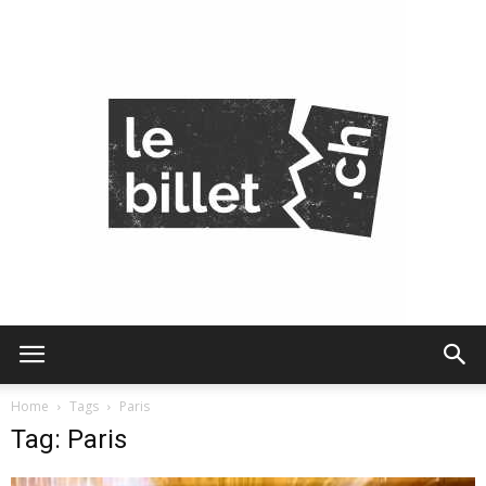
Le
Home
Tags
Paris
Tag: Paris
Billet