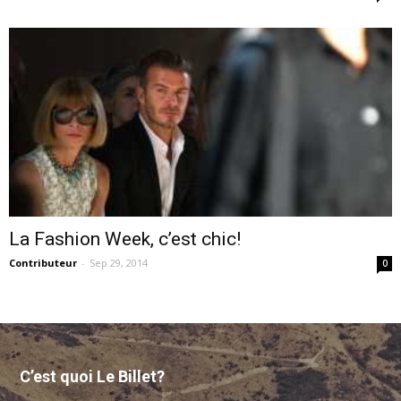
La Fashion Week, c’est chic!
Contributeur
-
Sep 29, 2014
0
C’est quoi Le Billet?