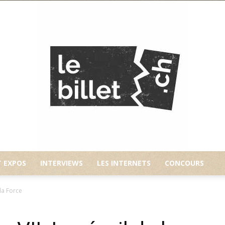
T EXPOS
INTERVIEWS
LES INTERNETS
CONCOURS
Le
 la Force