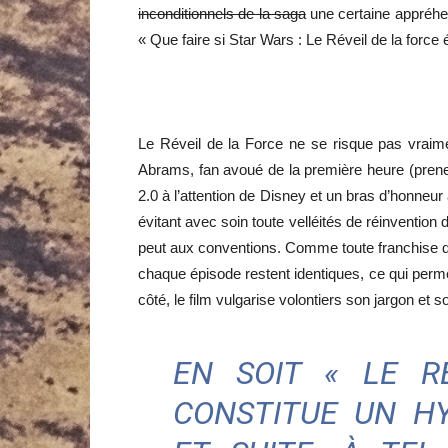
inconditionnels de la saga
une certaine appréhens
« Que faire si Star Wars : Le Réveil de la force
Le Réveil de la Force ne se risque pas vraimen
Abrams, fan avoué de la première heure (prene
2.0 à l’attention de Disney et un bras d’honneur
évitant avec soin toute velléités de réinvention d
peut aux conventions. Comme toute franchise qui 
chaque épisode restent identiques, ce qui perme
côté, le film vulgarise volontiers son jargon et 
EN SOIT « LE R
CONSTITUE UN HY