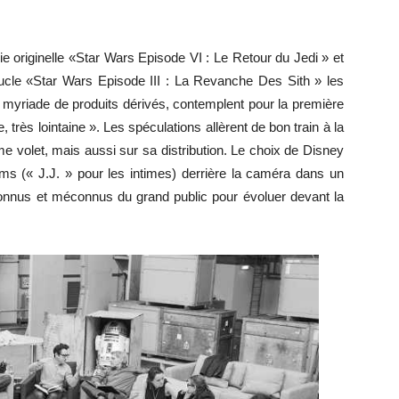
gie originelle «Star Wars Episode VI : Le Retour du Jedi » et
oucle «Star Wars Episode III : La Revanche Des Sith » les
a myriade de produits dérivés, contemplent pour la première
e, très lointaine ». Les spéculations allèrent de bon train à la
ième volet, mais aussi sur sa distribution. Le choix de Disney
ms (« J.J. » pour les intimes) derrière la caméra dans un
nnus et méconnus du grand public pour évoluer devant la