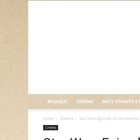
MUSIQUE
CINÉMA
ARTS VIVANTS E
Home
Cinéma
Star Wars Episode VII: Le réveil de
Cinéma