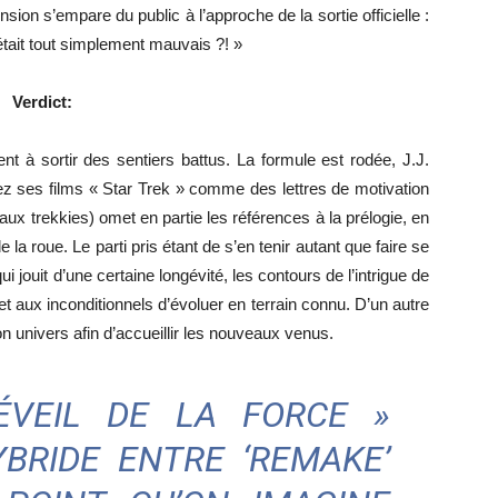
ion s’empare du public à l’approche de la sortie officielle :
 était tout simplement mauvais ?! »
Verdict:
t à sortir des sentiers battus. La formule est rodée, J.J.
z ses films « Star Trek » comme des lettres de motivation
 aux trekkies) omet en partie les références à la prélogie, en
e la roue. Le parti pris étant de s’en tenir autant que faire se
jouit d’une certaine longévité, les contours de l’intrigue de
t aux inconditionnels d’évoluer en terrain connu. D’un autre
son univers afin d’accueillir les nouveaux venus.
ÉVEIL DE LA FORCE »
BRIDE ENTRE ‘REMAKE’