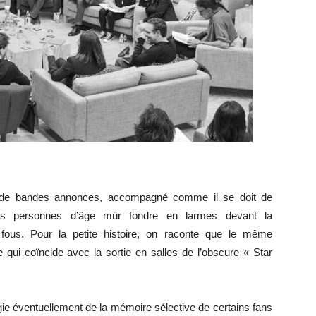
ot de bandes annonces, accompagné comme il se doit de
des personnes d’âge mûr fondre en larmes devant la
 fous. Pour la petite histoire, on raconte que le même
 qui coïncide avec la sortie en salles de l’obscure « Star
gie
éventuellement de la mémoire sélective de certains fans