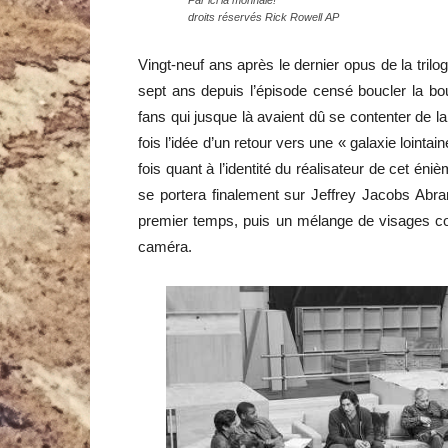
droits réservés Rick Rowell AP
Vingt-neuf ans après le dernier opus de la trilo
sept ans depuis l’épisode censé boucler la b
fans qui jusque là avaient dû se contenter de l
fois l’idée d’un retour vers une « galaxie lointain
fois quant à l’identité du réalisateur de cet én
se portera finalement sur Jeffrey Jacobs Abra
premier temps, puis un mélange de visages co
caméra.