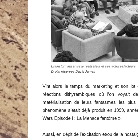
Brainstorming entre le réalisateur et ses actrices/acteurs
Droits réservés David James
Vint alors le temps du marketing et son l
réactions dithyrambiques où l’on voyait 
matérialisation de leurs fantasmes les plus
phénomène s’était déjà produit en 1999, année
Wars Episode I : La Menace fantôme ».
Aussi, en dépit de l’excitation et/ou de la nostal