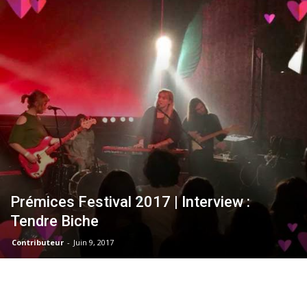
–
webzine
culturel
Prémices Festival 2017 | Interview :
Tendre Biche
–
Contributeur
-
Juin 9, 2017
musique