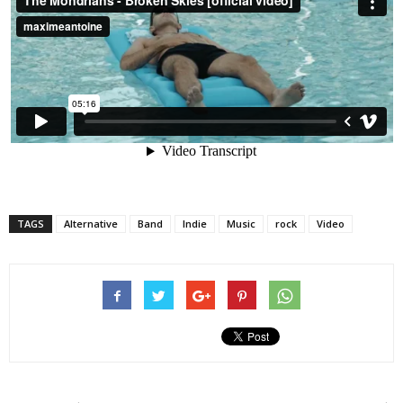
cinéma
internet
TAGS
Alternative
Band
Indie
Music
rock
Video