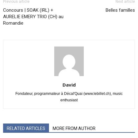
Previous article
Next article
Concours | SOAK (IRL) +
Belles familles
AURELIE EMERY TRIO (CH) au
Romandie
David
Fondateur, programmateur à Décal'Quai (www.lebillet.ch), music
enthusiast
RELATED ARTICLES
MORE FROM AUTHOR