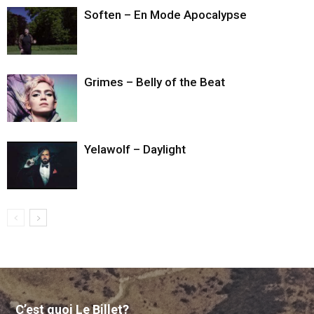
Soften – En Mode Apocalypse
Grimes – Belly of the Beat
Yelawolf – Daylight
C’est quoi Le Billet?