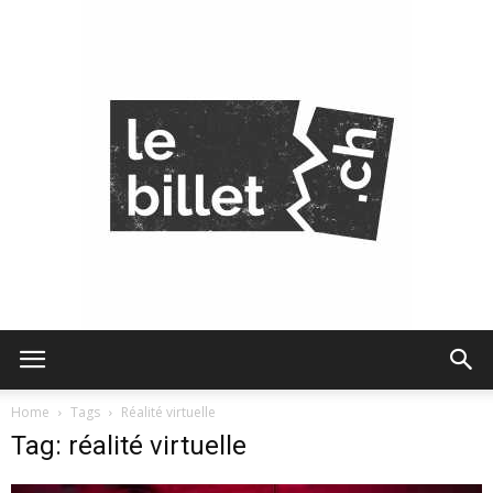
Le
Home
Tags
Réalité virtuelle
Tag: réalité virtuelle
Billet