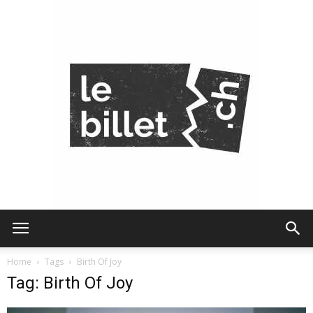
Le
Home
Tags
Birth Of Joy
Tag: Birth Of Joy
Billet