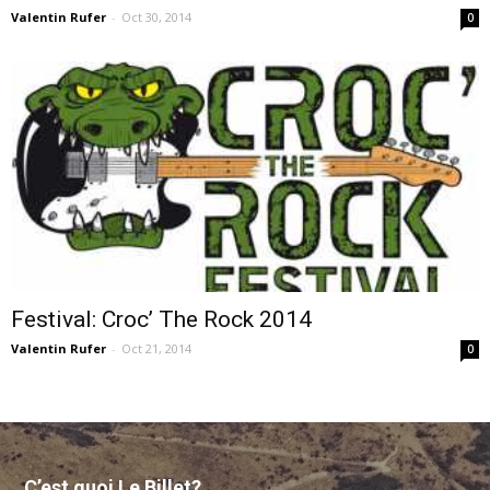
Valentin Rufer
-
Oct 30, 2014
0
Festival: Croc’ The Rock 2014
Valentin Rufer
-
Oct 21, 2014
0
C’est quoi Le Billet?