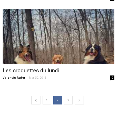
Les croquettes du lundi
Valentin Rufer
-
Mar 30, 2015
0
1
2
3