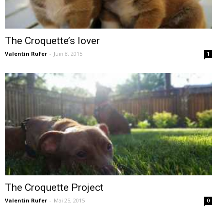
cinéma
The Croquette’s lover
Valentin Rufer
-
Juin 8, 2015
1
internet
The Croquette Project
Valentin Rufer
-
Mai 25, 2015
0