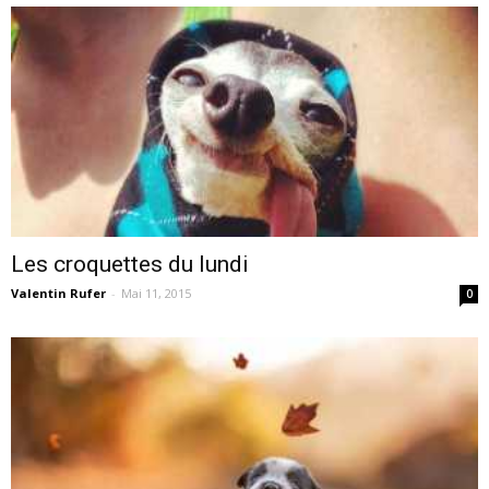
Les croquettes du lundi
Valentin Rufer
-
Mai 11, 2015
0