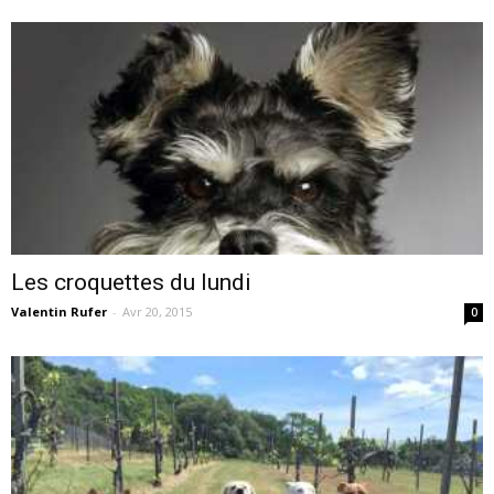
Les croquettes du lundi
Valentin Rufer
-
Avr 20, 2015
0