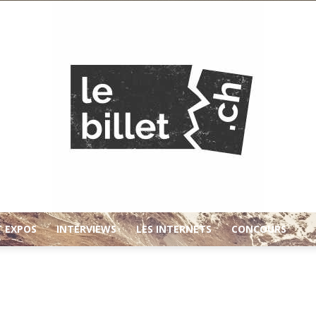
T EXPOS
INTERVIEWS
LES INTERNETS
CONCOURS
Le