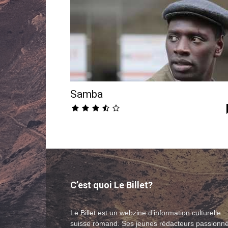
Samba
C’est quoi Le Billet?
Le Billet est un webzine d’information culturelle
suisse romand. Ses jeunes rédacteurs passionn