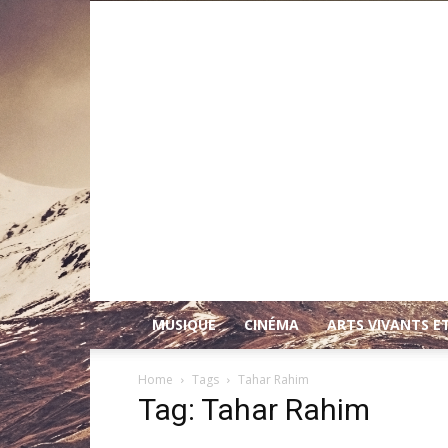
MUSIQUE
CINÉMA
ARTS VIVANTS E
Home
Tags
Tahar Rahim
Tag: Tahar Rahim