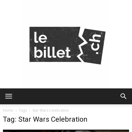
Le
Home
Tags
Star Wars Celebration
Tag: Star Wars Celebration
Billet