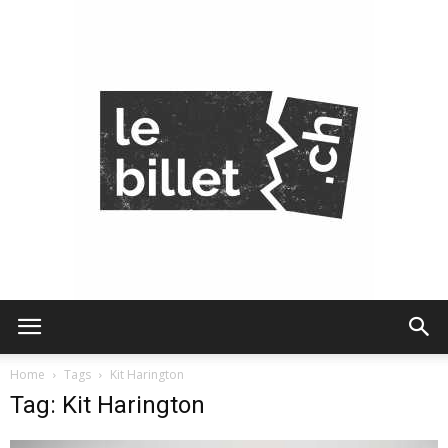
Le
Home
Tags
Kit Harington
Tag: Kit Harington
Billet