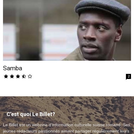
–
webzine
Samba
culturel
2
–
C’est quoi Le Billet?
Le Billet est un webzine d’information culturelle suisse romand. Ses
musique
jeunes rédacteurs passionnés aiment partager régulièrement leurs