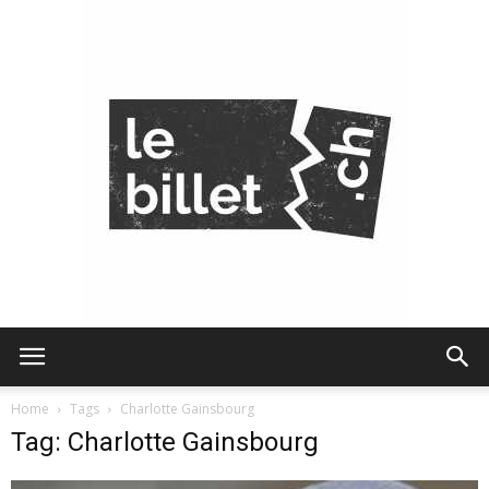
Le
Home
Tags
Charlotte Gainsbourg
Tag: Charlotte Gainsbourg
Billet