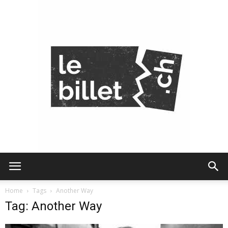
Le
Home
Tags
Another Way
Tag: Another Way
Billet